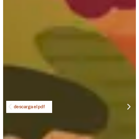
descarga el pdf