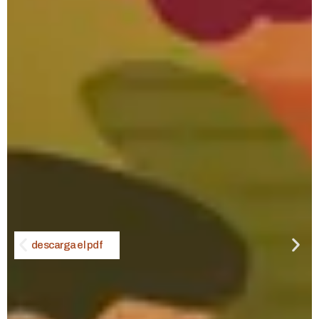
descarga el pdf